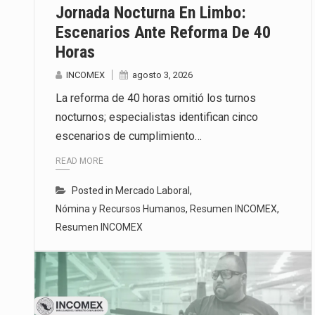
Jornada Nocturna En Limbo:
Escenarios Ante Reforma De 40
Horas
INCOMEX
agosto 3, 2026
La reforma de 40 horas omitió los turnos
nocturnos; especialistas identifican cinco
escenarios de cumplimiento…
READ MORE
Posted in
Mercado Laboral
,
Nómina y Recursos Humanos
,
Resumen INCOMEX
,
Resumen INCOMEX