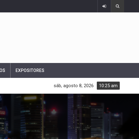
OS
EXPOSITORES
sáb, agosto 8, 2026
10:25 am