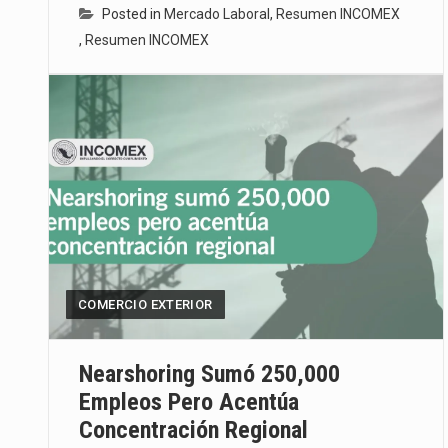
Posted in
Mercado Laboral
,
Resumen INCOMEX
,
Resumen INCOMEX
COMERCIO EXTERIOR
Nearshoring Sumó 250,000
Empleos Pero Acentúa
Concentración Regional