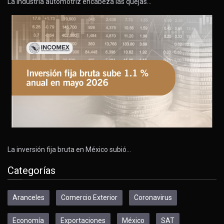
La industria automotriz encabeza las quejas…
La inversión fija bruta en México subió…
Categorías
Aranceles
Comercio Exterior
Coronavirus
Economía
Exportaciones
México
SAT