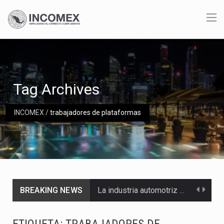
Tag Archives
INCOMEX
/
trabajadores de plataformas
BREAKING NEWS
La industria automotriz mexicana concentra más de la mitad de las quejas bajo el Mecanismo…
La inversión fija bruta en México registró un aumento de 1.1% interanual en mayo de…