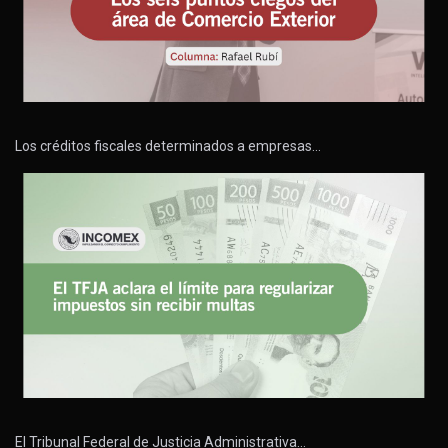
Los créditos fiscales determinados a empresas…
El Tribunal Federal de Justicia Administrativa…