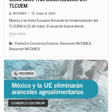
TLCUEM
INCOMEX
mayo 8, 2026
México y la Unión Europea firmarán la modernización del
TLCUEM el 22 de mayo. El acuerdo busca elevar…
READ MORE
Posted in
Comercio Exterior
,
Resumen INCOMEX
,
Resumen INCOMEX
COMERCIO EXTERIOR