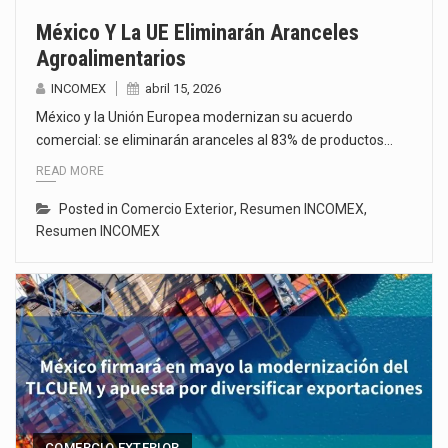
México Y La UE Eliminarán Aranceles
Agroalimentarios
INCOMEX
abril 15, 2026
México y la Unión Europea modernizan su acuerdo
comercial: se eliminarán aranceles al 83% de productos…
READ MORE
Posted in
Comercio Exterior
,
Resumen INCOMEX
,
Resumen INCOMEX
COMERCIO EXTERIOR