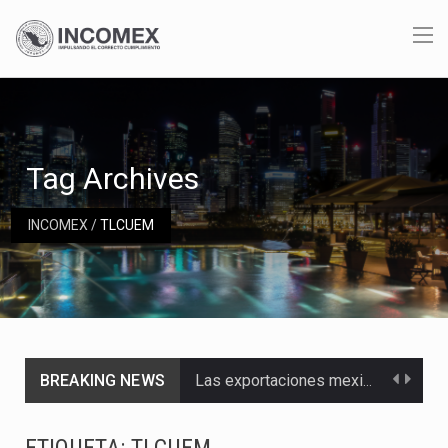
Tag Archives
INCOMEX
/
TLCUEM
BREAKING NEWS
Las exportaciones mexicanas de vehículos ligeros disminuyeron 9.67 % en julio a tasa anual, alcanzando…
En el primer semestre de 2026, el Servicio de Administración Tributaria (SAT) cobró un total…