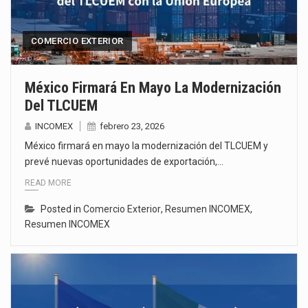
COMERCIO EXTERIOR
México Firmará En Mayo La Modernización
Del TLCUEM
INCOMEX
febrero 23, 2026
México firmará en mayo la modernización del TLCUEM y
prevé nuevas oportunidades de exportación,…
READ MORE
Posted in
Comercio Exterior
,
Resumen INCOMEX
,
Resumen INCOMEX