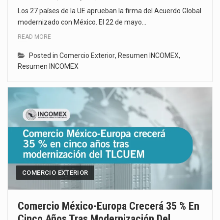
Los 27 países de la UE aprueban la firma del Acuerdo Global
modernizado con México. El 22 de mayo…
READ MORE
Posted in
Comercio Exterior
,
Resumen INCOMEX
,
Resumen INCOMEX
COMERCIO EXTERIOR
Comercio México-Europa Crecerá 35 % En
Cinco Años Tras Modernización Del