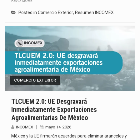
READ MORE
Posted in
Comercio Exterior
,
Resumen INCOMEX
COMERCIO EXTERIOR
TLCUEM 2.0: UE Desgravará
Inmediatamente Exportaciones
Agroalimentarias De México
INCOMEX
mayo 14, 2026
México y la UE firmarán acuerdos para eliminar aranceles y