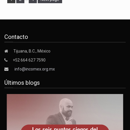
Contacto
Tijuana, B.C., México
+52 664 627 7590
info@incomex.org.mx
Últimos blogs