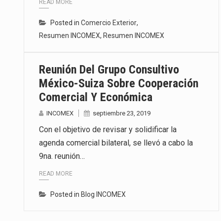
READ MORE
Posted in
Comercio Exterior
,
Resumen INCOMEX
,
Resumen INCOMEX
Reunión Del Grupo Consultivo
México-Suiza Sobre Cooperación
Comercial Y Económica
INCOMEX
septiembre 23, 2019
Con el objetivo de revisar y solidificar la
agenda comercial bilateral, se llevó a cabo la
9na. reunión…
READ MORE
Posted in
Blog INCOMEX