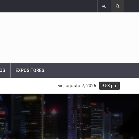
OS
EXPOSITORES
vie, agosto 7, 2026
9:58 pm