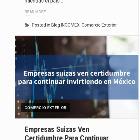
mientras el país…
READ MORE
Posted in
Blog INCOMEX
,
Comercio Exterior
COMERCIO EXTERIOR
Empresas Suizas Ven
Certidumbre Para Continuar