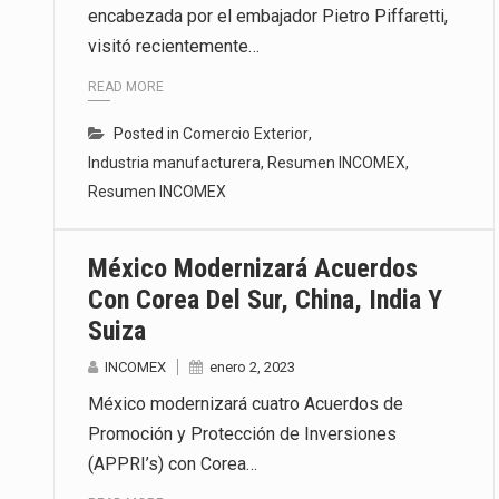
encabezada por el embajador Pietro Piffaretti,
visitó recientemente…
READ MORE
Posted in
Comercio Exterior
,
Industria manufacturera
,
Resumen INCOMEX
,
Resumen INCOMEX
México Modernizará Acuerdos
Con Corea Del Sur, China, India Y
Suiza
INCOMEX
enero 2, 2023
México modernizará cuatro Acuerdos de
Promoción y Protección de Inversiones
(APPRI’s) con Corea…