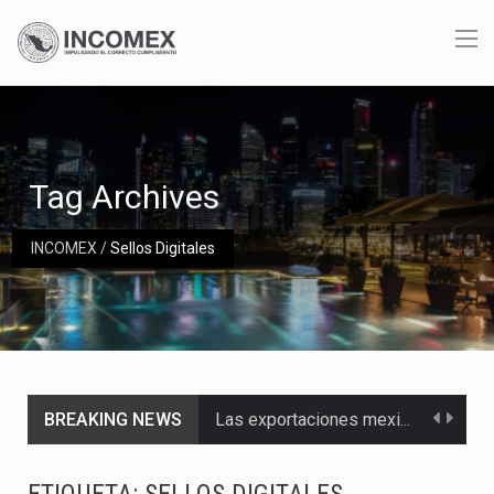
Tag Archives
INCOMEX
/
Sellos Digitales
BREAKING NEWS
Las exportaciones mexicanas de vehículos ligeros disminuyeron 9.67 % en julio a tasa anual, alcanzando…
En el primer semestre de 2026, el Servicio de Administración Tributaria (SAT) cobró un total…