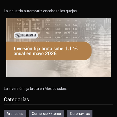
La industria automotriz encabeza las quejas…
La inversión fija bruta en México subió…
Categorías
Aranceles
Comercio Exterior
Coronavirus