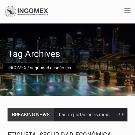
Tag Archives
INCOMEX
/
seguridad económica
BREAKING NEWS
Las exportaciones mexicanas de vehículos ligeros disminuyeron 9.67 % en julio a tasa anual, alcanzando…
En el primer semestre de 2026, el Servicio de Administración Tributaria (SAT) cobró un total…