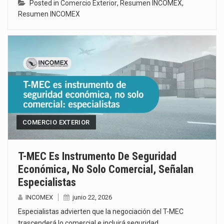
Posted in
Comercio Exterior
,
Resumen INCOMEX
,
Resumen INCOMEX
COMERCIO EXTERIOR
T-MEC Es Instrumento De Seguridad
Económica, No Solo Comercial, Señalan
Especialistas
INCOMEX
junio 22, 2026
Especialistas advierten que la negociación del T-MEC
trascenderá lo comercial e incluirá seguridad…