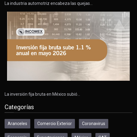
La industria automotriz encabeza las quejas…
La inversión fija bruta en México subió…
Categorías
Aranceles
Comercio Exterior
Coronavirus