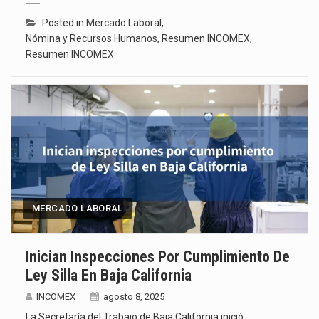
Posted in
Mercado Laboral
,
Nómina y Recursos Humanos
,
Resumen INCOMEX
,
Resumen INCOMEX
MERCADO LABORAL
Inician Inspecciones Por Cumplimiento De
Ley Silla En Baja California
INCOMEX
agosto 8, 2025
La Secretaría del Trabajo de Baja California inició