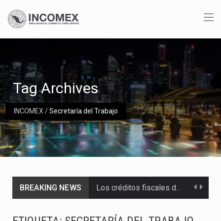
Tag Archives
INCOMEX
/
Secretaría del Trabajo
BREAKING NEWS
Los créditos fiscales determinados a empresas IMMEX rara vez nacen de una interpretación equivocada de…
La industria automotriz mexicana concentra más de la mitad de las quejas bajo el Mecanismo…