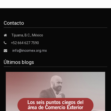
Contacto
Tijuana, B.C., México
+52 664 627 7590
info@incomex.org.mx
Últimos blogs