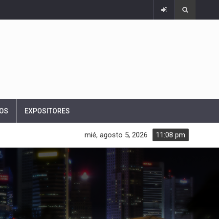
OS
EXPOSITORES
mié, agosto 5, 2026
11:08 pm