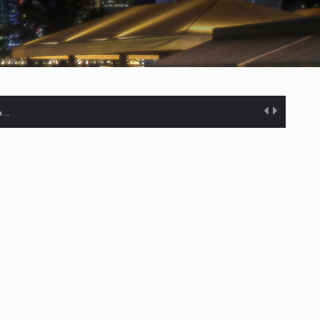
%…
s desarrollados— resultan insuficientes…
) en…
es de dólares…
el…
ares…