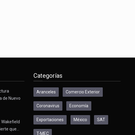
Categorías
ctura
Aranceles
Comercio Exterior
a de Nuevo
Coronavirus
Economía
Exportaciones
México
SAT
 Wakefield
ierte que…
T-MEC