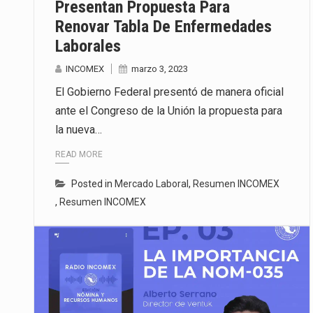
Presentan Propuesta Para
Renovar Tabla De Enfermedades
Laborales
INCOMEX
marzo 3, 2023
El Gobierno Federal presentó de manera oficial
ante el Congreso de la Unión la propuesta para
la nueva…
READ MORE
Posted in
Mercado Laboral
,
Resumen INCOMEX
,
Resumen INCOMEX