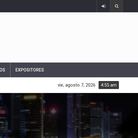
OS
EXPOSITORES
vie, agosto 7, 2026
4:55 am