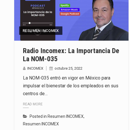
RESUMEN INCOMEX
Radio Incomex: La Importancia De
La NOM-035
INCOMEX
octubre 25, 2022
La NOM-035 entró en vigor en México para
impulsar el bienestar de los empleados en sus
centros de…
READ MORE
Posted in
Resumen INCOMEX
,
Resumen INCOMEX