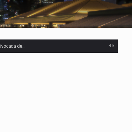
uivocada de…
%…