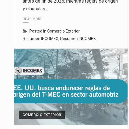
antes de fin de 2026, mientras reglas de origen
y cláusulas…
READ MORE
Posted in
Comercio Exterior
,
Resumen INCOMEX
,
Resumen INCOMEX
COMERCIO EXTERIOR