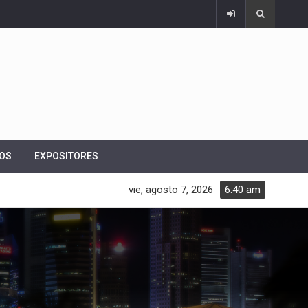
OS
EXPOSITORES
vie, agosto 7, 2026
6:40 am