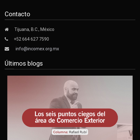
Contacto
Tijuana, B.C., México
+52 664 627 7590
info@incomex.org.mx
Últimos blogs