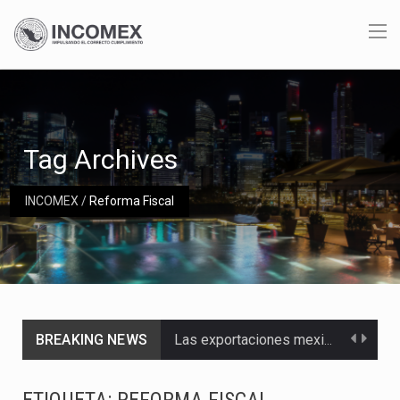
Tag Archives
INCOMEX
/
Reforma Fiscal
BREAKING NEWS
Las exportaciones mexicanas de vehículos ligeros disminuyeron 9.67 % en julio a tasa anual, alcanzando…
En el primer semestre de 2026, el Servicio de Administración Tributaria (SAT) cobró un total…