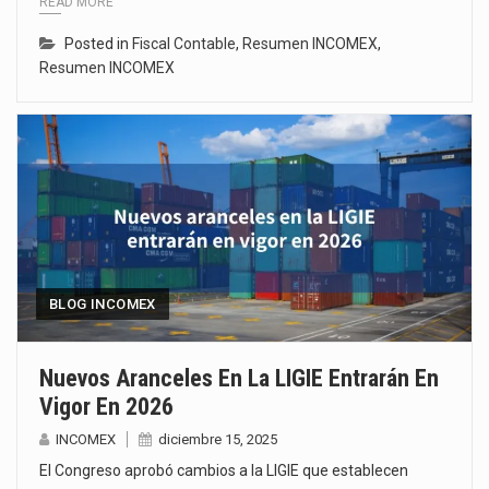
READ MORE
Posted in
Fiscal Contable
,
Resumen INCOMEX
,
Resumen INCOMEX
BLOG INCOMEX
Nuevos Aranceles En La LIGIE Entrarán En
Vigor En 2026
INCOMEX
diciembre 15, 2025
El Congreso aprobó cambios a la LIGIE que establecen