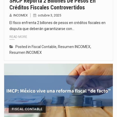
SHCP Reporta 2 Billones De Pesos En
Créditos Fiscales Controvertidos
INCOMEX
octubre 3, 2025
El fisco enfrenta 2 billones de pesos en créditos fiscales en
disputa que deberán garantizarse con…
READ MORE
Posted in
Fiscal Contable
,
Resumen INCOMEX
,
Resumen INCOMEX
FISCAL CONTABLE