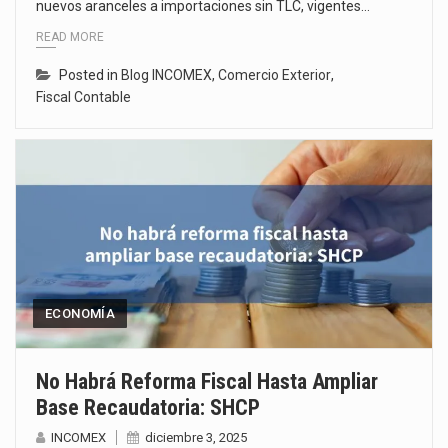
nuevos aranceles a importaciones sin TLC, vigentes…
READ MORE
Posted in
Blog INCOMEX
,
Comercio Exterior
,
Fiscal Contable
ECONOMÍA
No Habrá Reforma Fiscal Hasta Ampliar
Base Recaudatoria: SHCP
INCOMEX
diciembre 3, 2025