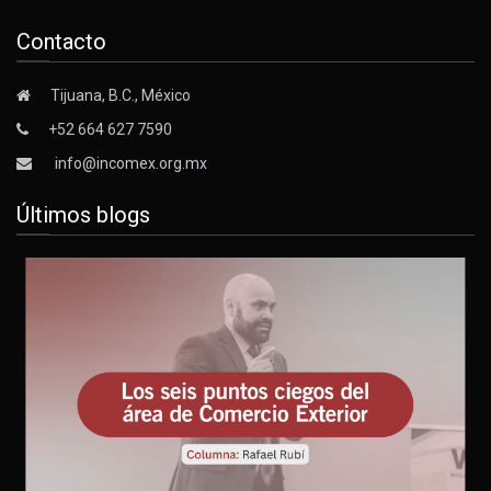
Contacto
Tijuana, B.C., México
+52 664 627 7590
info@incomex.org.mx
Últimos blogs