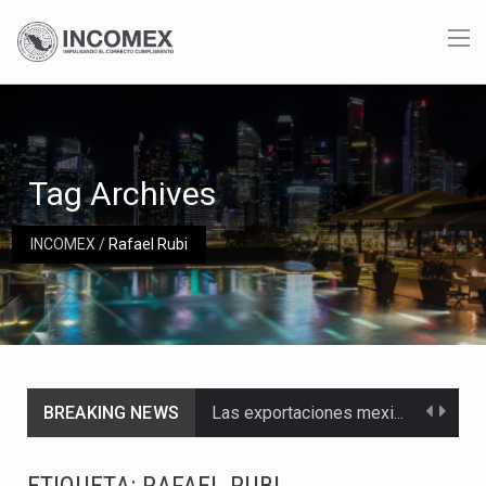
Tag Archives
INCOMEX
/
Rafael Rubi
BREAKING NEWS
Las exportaciones mexicanas de vehículos ligeros disminuyeron 9.67 % en julio a tasa anual, alcanzando…
En el primer semestre de 2026, el Servicio de Administración Tributaria (SAT) cobró un total…