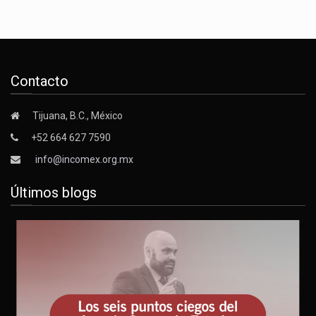
Contacto
Tijuana, B.C., México
+52 664 627 7590
info@incomex.org.mx
Últimos blogs