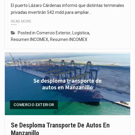
El puerto Lázaro Cárdenas informó que distintas terminales
privadas invertirán 542 mdd para ampliar…
READ MORE
Posted in
Comercio Exterior
,
Logística
,
Resumen INCOMEX
,
Resumen INCOMEX
COMERCIO EXTERIOR
Se Desploma Transporte De Autos En
Manzanillo