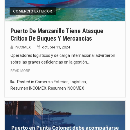
COMERCIO EXTERIOR
Puerto De Manzanillo Tiene Atasque
Crítico De Buques Y Mercancías
INCOMEX
octubre 11, 2024
Operadores logísticos y de carga internacional advirtieron
sobre las graves deficiencias en la gestión…
READ MORE
Posted in
Comercio Exterior
,
Logística
,
Resumen INCOMEX
,
Resumen INCOMEX