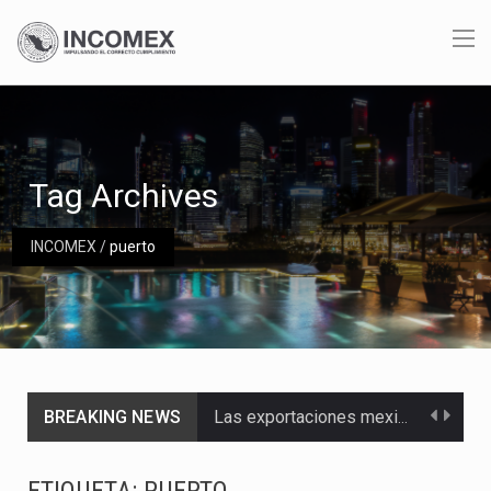
Tag Archives
INCOMEX
/
puerto
BREAKING NEWS
Las exportaciones mexicanas de vehículos ligeros disminuyeron 9.67 % en julio a tasa anual, alcanzando…
En el primer semestre de 2026, el Servicio de Administración Tributaria (SAT) cobró un total…