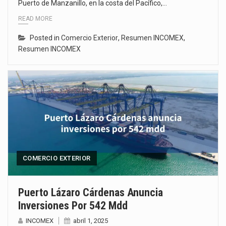
Puerto de Manzanillo, en la costa del Pacífico,…
READ MORE
Posted in
Comercio Exterior
,
Resumen INCOMEX
,
Resumen INCOMEX
COMERCIO EXTERIOR
Puerto Lázaro Cárdenas Anuncia
Inversiones Por 542 Mdd
INCOMEX
abril 1, 2025