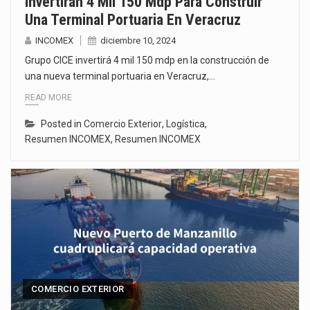
Invertirán 4 Mil 150 Mdp Para Construir
Una Terminal Portuaria En Veracruz
INCOMEX
diciembre 10, 2024
Grupo CICE invertirá 4 mil 150 mdp en la construcción de
una nueva terminal portuaria en Veracruz,…
READ MORE
Posted in
Comercio Exterior
,
Logística
,
Resumen INCOMEX
,
Resumen INCOMEX
COMERCIO EXTERIOR