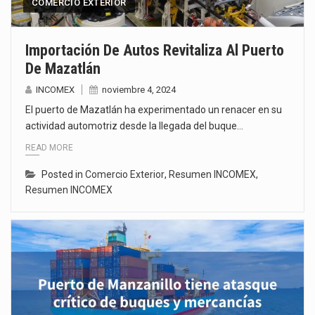
COMERCIO EXTERIOR
Importación De Autos Revitaliza Al Puerto
De Mazatlán
INCOMEX
noviembre 4, 2024
El puerto de Mazatlán ha experimentado un renacer en su
actividad automotriz desde la llegada del buque…
READ MORE
Posted in
Comercio Exterior
,
Resumen INCOMEX
,
Resumen INCOMEX