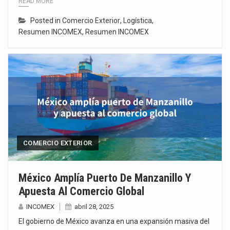
READ MORE
Posted in
Comercio Exterior
,
Logística
,
Resumen INCOMEX
,
Resumen INCOMEX
COMERCIO EXTERIOR
México Amplía Puerto De Manzanillo Y
Apuesta Al Comercio Global
INCOMEX
abril 28, 2025
El gobierno de México avanza en una expansión masiva del