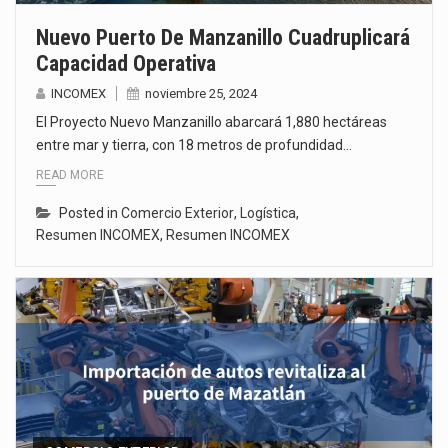
Nuevo Puerto De Manzanillo Cuadruplicará
Capacidad Operativa
INCOMEX
noviembre 25, 2024
El Proyecto Nuevo Manzanillo abarcará 1,880 hectáreas
entre mar y tierra, con 18 metros de profundidad…
READ MORE
Posted in
Comercio Exterior
,
Logística
,
Resumen INCOMEX
,
Resumen INCOMEX