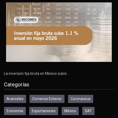
La inversión fija bruta en México subió…
Categorías
Aranceles
Comercio Exterior
Coronavirus
Economía
Exportaciones
México
SAT