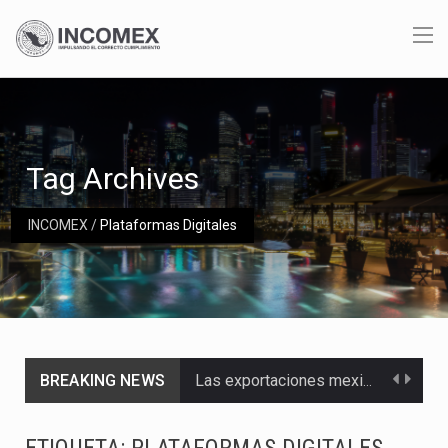
Tag Archives
INCOMEX
/
Plataformas Digitales
BREAKING NEWS
Las exportaciones mexicanas de vehículos ligeros disminuyeron 9.67 % en julio a tasa anual, alcanzando…
En el primer semestre de 2026, el Servicio de Administración Tributaria (SAT) cobró un total…