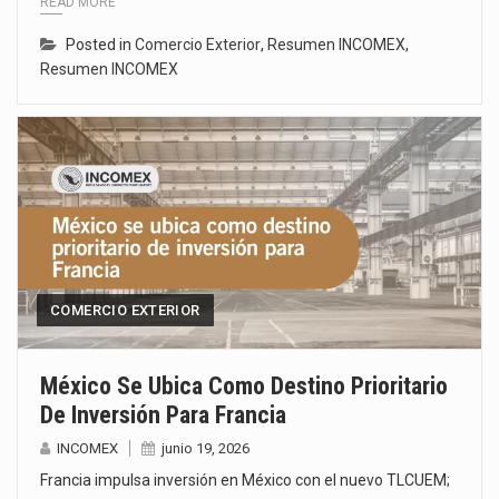
READ MORE
Posted in
Comercio Exterior
,
Resumen INCOMEX
,
Resumen INCOMEX
COMERCIO EXTERIOR
México Se Ubica Como Destino Prioritario
De Inversión Para Francia
INCOMEX
junio 19, 2026
Francia impulsa inversión en México con el nuevo TLCUEM;