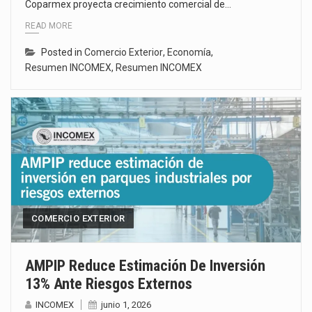
Coparmex proyecta crecimiento comercial de…
READ MORE
Posted in
Comercio Exterior
,
Economía
,
Resumen INCOMEX
,
Resumen INCOMEX
COMERCIO EXTERIOR
AMPIP Reduce Estimación De Inversión
13% Ante Riesgos Externos
INCOMEX
junio 1, 2026