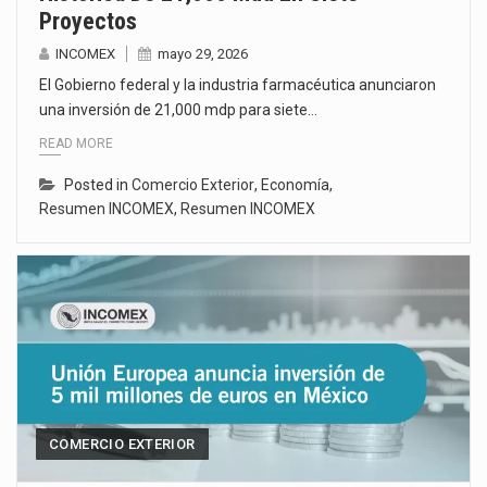
Proyectos
INCOMEX
mayo 29, 2026
El Gobierno federal y la industria farmacéutica anunciaron
una inversión de 21,000 mdp para siete…
READ MORE
Posted in
Comercio Exterior
,
Economía
,
Resumen INCOMEX
,
Resumen INCOMEX
COMERCIO EXTERIOR