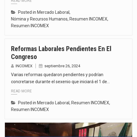
READ MORE
Posted in
Mercado Laboral
,
Nómina y Recursos Humanos
,
Resumen INCOMEX
,
Resumen INCOMEX
Reformas Laborales Pendientes En El
Congreso
INCOMEX
septiembre 26, 2024
Varias reformas quedaron pendientes y podrían
concretarse durante el sexenio que iniciará el 1 de…
READ MORE
Posted in
Mercado Laboral
,
Resumen INCOMEX
,
Resumen INCOMEX