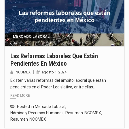
MERCADO LABORAL
Las Reformas Laborales Que Están
Pendientes En México
INCOMEX
agosto 1, 2024
Existen varias reformas del ámbito laboral que están
pendientes en el Poder Legislativo, entre ellas…
READ MORE
Posted in
Mercado Laboral
,
Nómina y Recursos Humanos
,
Resumen INCOMEX
,
Resumen INCOMEX