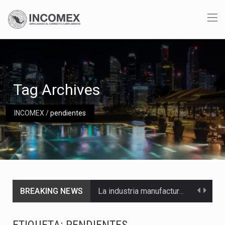
Tag Archives
INCOMEX
/
pendientes
BREAKING NEWS
La industria manufacturera de exportación afiliada a Index en Nuevo León ha alcanzado hasta 10%…
Las métricas tradicionales de los parques industriales —absorción, ocupación y metros cuadrados desarrollados— resultan insuficientes…