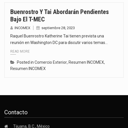
Buenrostro Y Tai Abordarán Pendientes
Bajo El T-MEC
INCOMEX
septiembre 28, 2023
Raquel Buenrostro Katherine Tai tienen prevista una
reunión en Washington DC para discutir varios temas…
READ MORE
Posted in
Comercio Exterior
,
Resumen INCOMEX
,
Resumen INCOMEX
Contacto
Tijuana, B.C., México