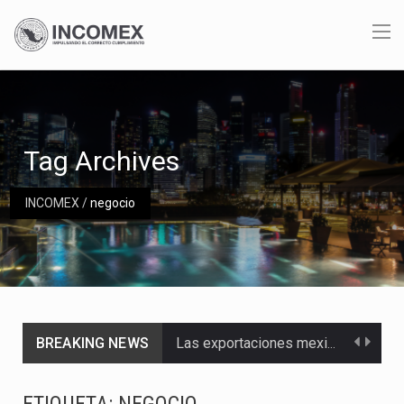
Tag Archives
INCOMEX
/
negocio
BREAKING NEWS
Las exportaciones mexicanas de vehículos ligeros disminuyeron 9.67 % en julio a tasa anual, alcanzando…
En el primer semestre de 2026, el Servicio de Administración Tributaria (SAT) cobró un total…