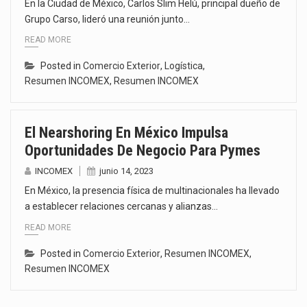
En la Ciudad de México, Carlos Slim Helú, principal dueño de
Grupo Carso, lideró una reunión junto…
READ MORE
Posted in
Comercio Exterior
,
Logística
,
Resumen INCOMEX
,
Resumen INCOMEX
El Nearshoring En México Impulsa
Oportunidades De Negocio Para Pymes
INCOMEX
junio 14, 2023
En México, la presencia física de multinacionales ha llevado
a establecer relaciones cercanas y alianzas…
READ MORE
Posted in
Comercio Exterior
,
Resumen INCOMEX
,
Resumen INCOMEX