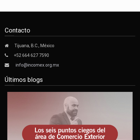
Contacto
Tijuana, B.C., México
+52 664 627 7590
info@incomex.org.mx
Últimos blogs