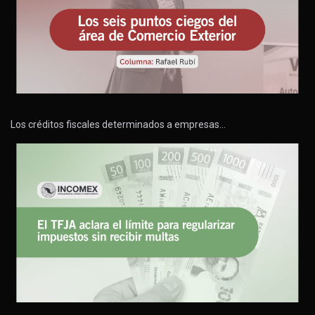
Los créditos fiscales determinados a empresas…