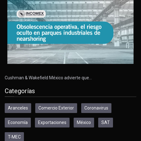
Cushman & Wakefield México advierte que…
Categorías
Aranceles
Comercio Exterior
Coronavirus
Economía
Exportaciones
México
SAT
T-MEC