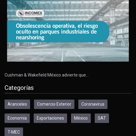
Cushman & Wakefield México advierte que…
Categorías
Aranceles
Comercio Exterior
Coronavirus
Economía
Exportaciones
México
SAT
T-MEC