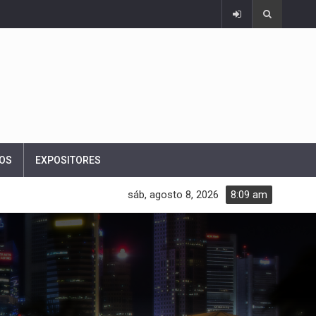
OS
EXPOSITORES
sáb, agosto 8, 2026
8:09 am