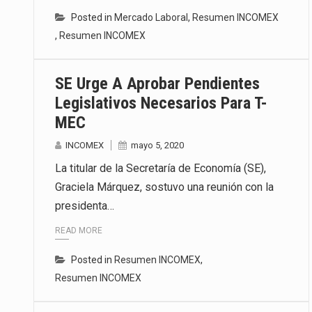
Posted in
Mercado Laboral
,
Resumen INCOMEX
,
Resumen INCOMEX
SE Urge A Aprobar Pendientes
Legislativos Necesarios Para T-
MEC
INCOMEX
mayo 5, 2020
La titular de la Secretaría de Economía (SE),
Graciela Márquez, sostuvo una reunión con la
presidenta…
READ MORE
Posted in
Resumen INCOMEX
,
Resumen INCOMEX