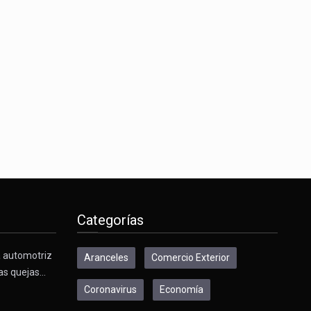
Categorías
a automotriz
Aranceles
Comercio Exterior
as quejas…
Coronavirus
Economía