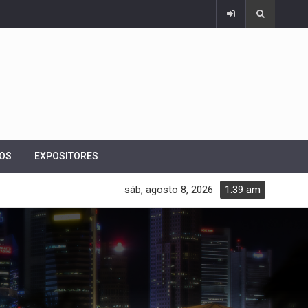
OS
EXPOSITORES
sáb, agosto 8, 2026
1:39 am