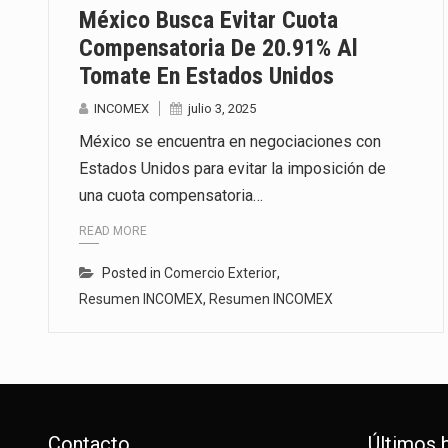
México Busca Evitar Cuota
Compensatoria De 20.91% Al
Tomate En Estados Unidos
INCOMEX
julio 3, 2025
México se encuentra en negociaciones con
Estados Unidos para evitar la imposición de
una cuota compensatoria…
READ MORE
Posted in
Comercio Exterior
,
Resumen INCOMEX
,
Resumen INCOMEX
Contacto
Últimos 