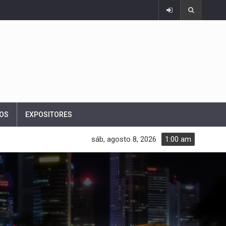
OS
EXPOSITORES
sáb, agosto 8, 2026
1:00 am