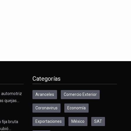
Categorías
a automotriz
Aranceles
Comercio Exterior
as quejas…
Coronavirus
Economía
Exportaciones
México
SAT
 fija bruta
subió…