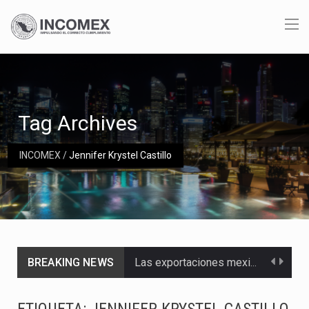
Tag Archives
INCOMEX
/
Jennifer Krystel Castillo
BREAKING NEWS
Las exportaciones mexicanas de vehículos ligeros disminuyeron 9.67 % en julio a tasa anual, alcanzando…
En el primer semestre de 2026, el Servicio de Administración Tributaria (SAT) cobró un total…