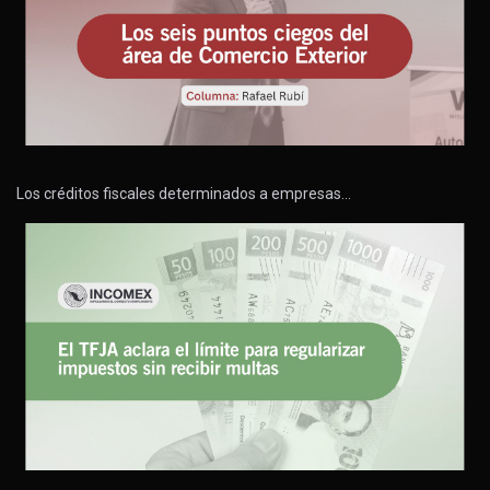
Los créditos fiscales determinados a empresas…