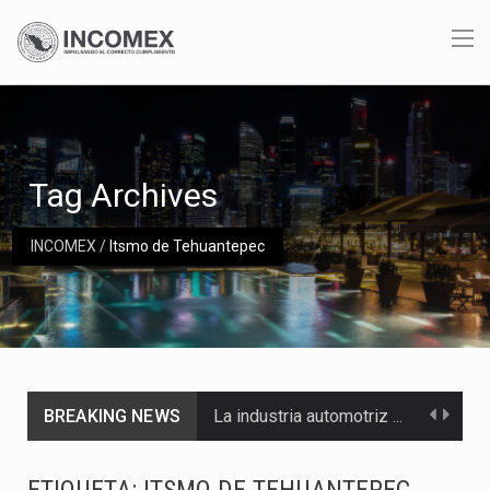
Tag Archives
INCOMEX
/
Itsmo de Tehuantepec
BREAKING NEWS
La industria automotriz mexicana concentra más de la mitad de las quejas bajo el Mecanismo…
La inversión fija bruta en México registró un aumento de 1.1% interanual en mayo de…