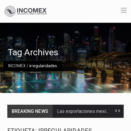
Tag Archives
INCOMEX
/
irregularidades
BREAKING NEWS
Las exportaciones mexicanas de vehículos ligeros disminuyeron 9.67 % en julio a tasa anual, alcanzando…
En el primer semestre de 2026, el Servicio de Administración Tributaria (SAT) cobró un total…