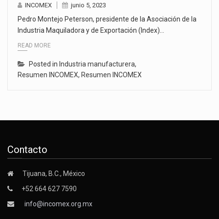
INCOMEX
junio 5, 2023
Pedro Montejo Peterson, presidente de la Asociación de la
Industria Maquiladora y de Exportación (Index)…
READ MORE
Posted in
Industria manufacturera
,
Resumen INCOMEX
,
Resumen INCOMEX
Contacto
Tijuana, B.C., México
+52 664 627 7590
info@incomex.org.mx