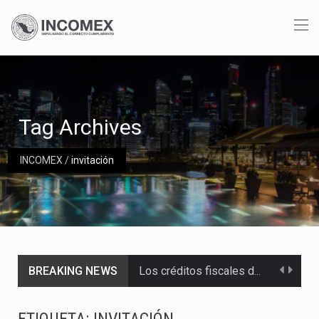
Tag Archives
INCOMEX
/
invitación
BREAKING NEWS
Los créditos fiscales determinados a empresas IMMEX rara vez nacen de una interpretación equivocada de…
La industria automotriz mexicana concentra más de la mitad de las quejas bajo el Mecanismo…