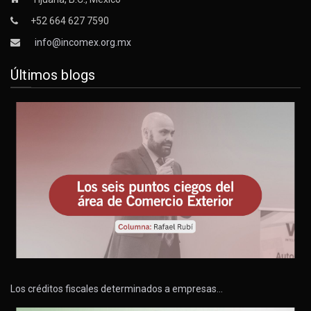
+52 664 627 7590
info@incomex.org.mx
Últimos blogs
Los créditos fiscales determinados a empresas…