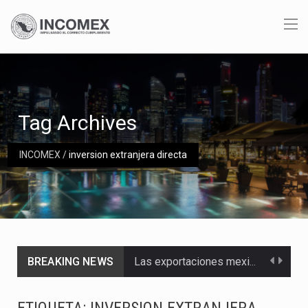
Tag Archives
INCOMEX
/
inversion extranjera directa
BREAKING NEWS
Las exportaciones mexicanas de vehículos ligeros disminuyeron 9.67 % en julio a tasa anual, alcanzando…
En el primer semestre de 2026, el Servicio de Administración Tributaria (SAT) cobró un total…