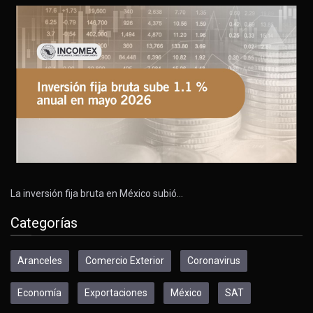
La inversión fija bruta en México subió…
Categorías
Aranceles
Comercio Exterior
Coronavirus
Economía
Exportaciones
México
SAT