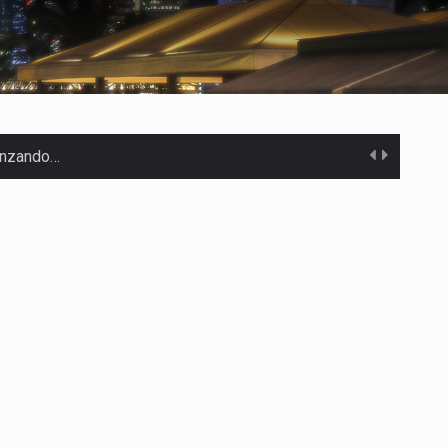
canzando…
 Estados Unidos…
uivocada de…