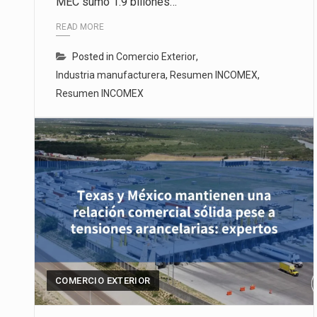
MEC sumó 1.9 billones…
READ MORE
Posted in
Comercio Exterior
,
Industria manufacturera
,
Resumen INCOMEX
,
Resumen INCOMEX
COMERCIO EXTERIOR