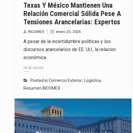
Texas Y México Mantienen Una
Relación Comercial Sólida Pese A
Tensiones Arancelarias: Expertos
INCOMEX
enero 23, 2026
A pesar de la incertidumbre políticas y los
discursos arancelarios de EE. UU., la relación
económica…
READ MORE
Posted in
Comercio Exterior
,
Logística
,
Resumen INCOMEX