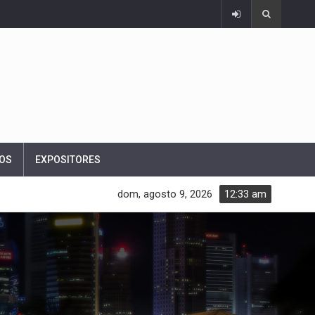
OS
EXPOSITORES
dom, agosto 9, 2026
12:33 am