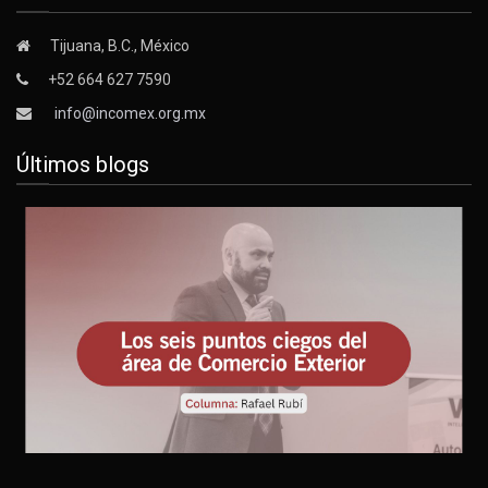
Tijuana, B.C., México
+52 664 627 7590
info@incomex.org.mx
Últimos blogs