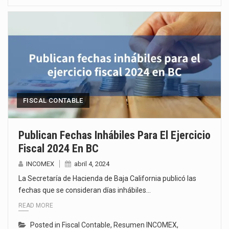
FISCAL CONTABLE
Publican Fechas Inhábiles Para El Ejercicio
Fiscal 2024 En BC
INCOMEX
abril 4, 2024
La Secretaría de Hacienda de Baja California publicó las
fechas que se consideran días inhábiles…
READ MORE
Posted in
Fiscal Contable
,
Resumen INCOMEX
,