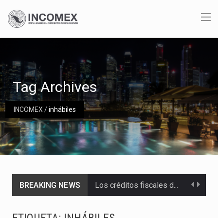
Tag Archives
INCOMEX
/
inhábiles
BREAKING NEWS
Los créditos fiscales determinados a empresas IMMEX rara vez nacen de una interpretación equivocada de…
La industria automotriz mexicana concentra más de la mitad de las quejas bajo el Mecanismo…