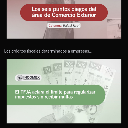
Los créditos fiscales determinados a empresas…