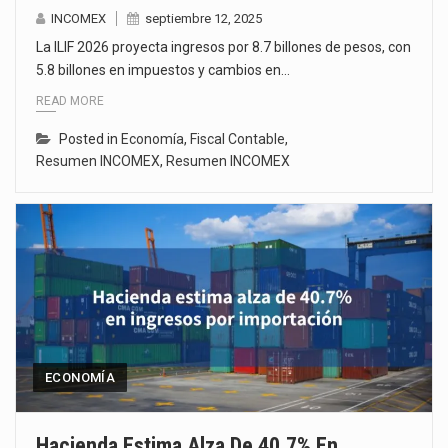
INCOMEX
septiembre 12, 2025
La ILIF 2026 proyecta ingresos por 8.7 billones de pesos, con
5.8 billones en impuestos y cambios en…
READ MORE
Posted in
Economía
,
Fiscal Contable
,
Resumen INCOMEX
,
Resumen INCOMEX
ECONOMÍA
Hacienda Estima Alza De 40.7% En