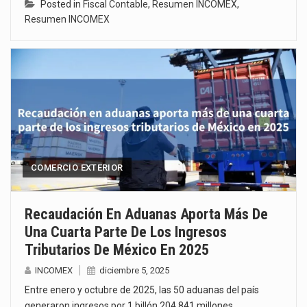
Posted in
Fiscal Contable
,
Resumen INCOMEX
,
Resumen INCOMEX
COMERCIO EXTERIOR
Recaudación En Aduanas Aporta Más De
Una Cuarta Parte De Los Ingresos
Tributarios De México En 2025
INCOMEX
diciembre 5, 2025
Entre enero y octubre de 2025, las 50 aduanas del país
generaron ingresos por 1 billón 204,841 millones…