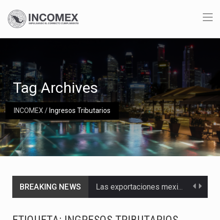
Tag Archives
INCOMEX
/
Ingresos Tributarios
BREAKING NEWS
Las exportaciones mexicanas de vehículos ligeros disminuyeron 9.67 % en julio a tasa anual, alcanzando…
En el primer semestre de 2026, el Servicio de Administración Tributaria (SAT) cobró un total…