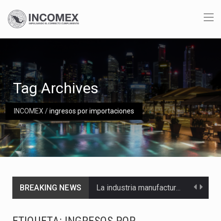
Tag Archives
INCOMEX
/
ingresos por importaciones
BREAKING NEWS
La industria manufacturera de exportación afiliada a Index en Nuevo León ha alcanzado hasta 10%…
Las métricas tradicionales de los parques industriales —absorción, ocupación y metros cuadrados desarrollados— resultan insuficientes…