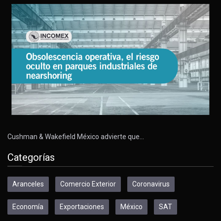
Cushman & Wakefield México advierte que…
Categorías
Aranceles
Comercio Exterior
Coronavirus
Economía
Exportaciones
México
SAT