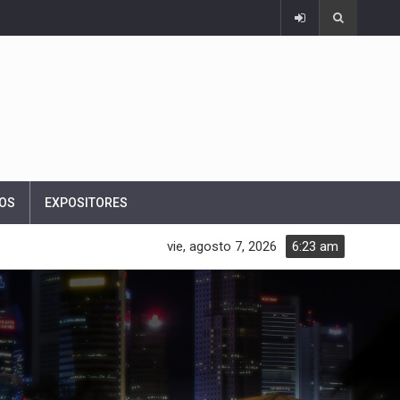
OS
EXPOSITORES
vie, agosto 7, 2026
6:23 am