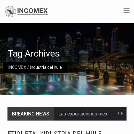
Tag Archives
INCOMEX
/
industria del hule
BREAKING NEWS
Las exportaciones mexicanas de vehículos ligeros disminuyeron 9.67 % en julio a tasa anual, alcanzando…
En el primer semestre de 2026, el Servicio de Administración Tributaria (SAT) cobró un total…