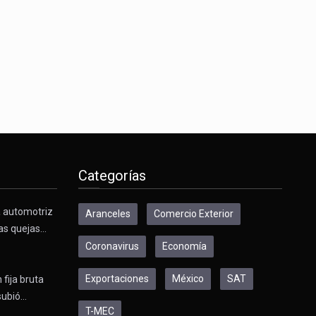
Categorías
a automotriz
Aranceles
Comercio Exterior
as quejas…
Coronavirus
Economía
Exportaciones
México
SAT
 fija bruta
subió…
T-MEC