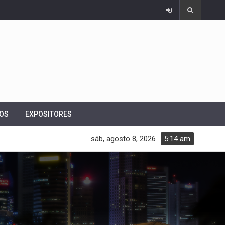
OS
EXPOSITORES
sáb, agosto 8, 2026
5:14 am