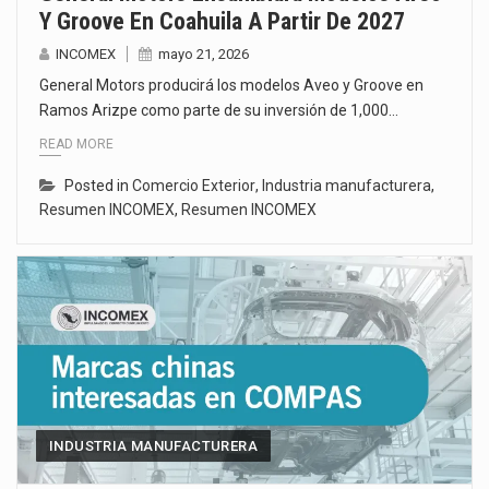
Y Groove En Coahuila A Partir De 2027
INCOMEX
mayo 21, 2026
General Motors producirá los modelos Aveo y Groove en
Ramos Arizpe como parte de su inversión de 1,000…
READ MORE
Posted in
Comercio Exterior
,
Industria manufacturera
,
Resumen INCOMEX
,
Resumen INCOMEX
INDUSTRIA MANUFACTURERA