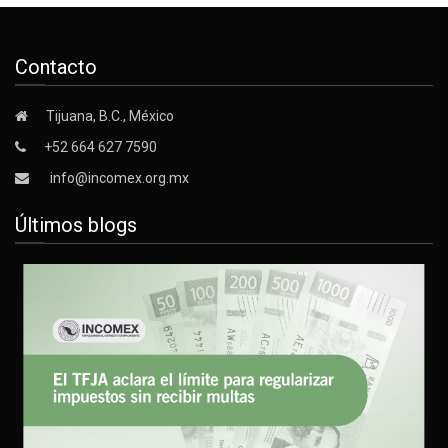
Contacto
Tijuana, B.C., México
+52 664 627 7590
info@incomex.org.mx
Últimos blogs