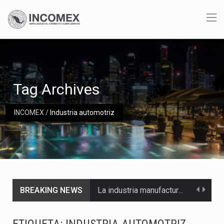
Tag Archives
INCOMEX
/
Industria automotriz
BREAKING NEWS
La industria manufacturera de exportación afiliada a Index en Nuevo León ha alcanzado hasta 10%…
Las métricas tradicionales de los parques industriales —absorción, ocupación y metros cuadrados desarrollados— resultan insuficientes…