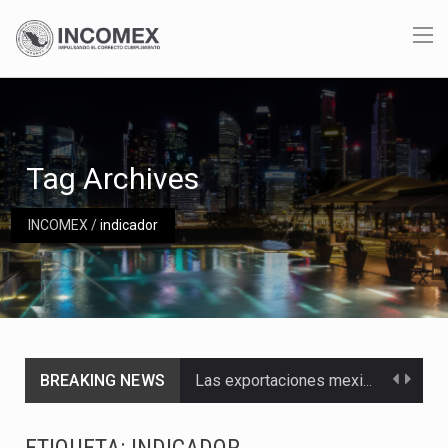
Tag Archives
INCOMEX
/
indicador
BREAKING NEWS
Las exportaciones mexicanas de vehículos ligeros disminuyeron 9.67 % en julio a tasa anual, alcanzando…
En el primer semestre de 2026, el Servicio de Administración Tributaria (SAT) cobró un total…