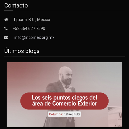
Contacto
Tijuana, B.C., México
+52 664 627 7590
info@incomex.org.mx
Últimos blogs