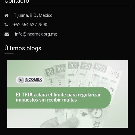
Contacto
Tijuana, B.C., México
+52 664 627 7590
info@incomex.org.mx
Últimos blogs