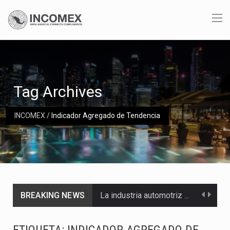
Tag Archives
INCOMEX
/
Indicador Agregado de Tendencia
BREAKING NEWS
La industria automotriz mexicana concentra más de la mitad de las quejas bajo el Mecanismo…
La inversión fija bruta en México registró un aumento de 1.1% interanual en mayo de…