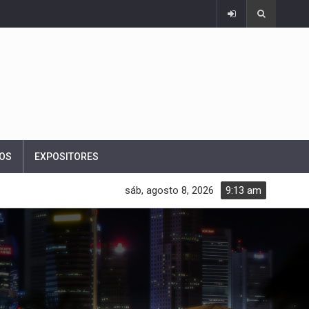
OS
EXPOSITORES
sáb, agosto 8, 2026
9:13 am