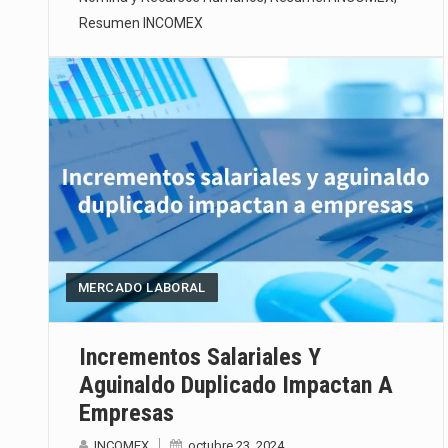
Resumen INCOMEX
MERCADO LABORAL
Incrementos Salariales Y
Aguinaldo Duplicado Impactan A
Empresas
INCOMEX
octubre 23, 2024