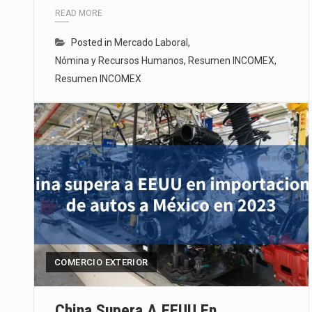
READ MORE
Posted in
Mercado Laboral
,
Nómina y Recursos Humanos
,
Resumen INCOMEX
,
Resumen INCOMEX
COMERCIO EXTERIOR
China Supera A EEUU En