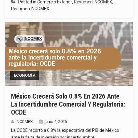
Posted in
Comercio Exterior
,
Resumen INCOMEX
,
Resumen INCOMEX
ECONOMÍA
México Crecerá Solo 0.8% En 2026 Ante
La Incertidumbre Comercial Y Regulatoria:
OCDE
INCOMEX
junio 4, 2026
La OCDE recortó a 0.8% la expectativa del PIB de México
ante la falta de inversión por incertidumbre…