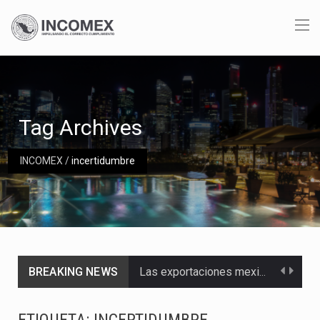
Tag Archives
INCOMEX
/
incertidumbre
BREAKING NEWS
Las exportaciones mexicanas de vehículos ligeros disminuyeron 9.67 % en julio a tasa anual, alcanzando…
En el primer semestre de 2026, el Servicio de Administración Tributaria (SAT) cobró un total…