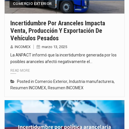
COMERCIO EXTERIOR
Incertidumbre Por Aranceles Impacta
Venta, Producción Y Exportación De
Vehículos Pesados
INCOMEX
marzo 13, 2025
La ANPACT informó que la incertidumbre generada por los
posibles aranceles afectó negativamente el…
READ MORE
Posted in
Comercio Exterior
,
Industria manufacturera
,
Resumen INCOMEX
,
Resumen INCOMEX