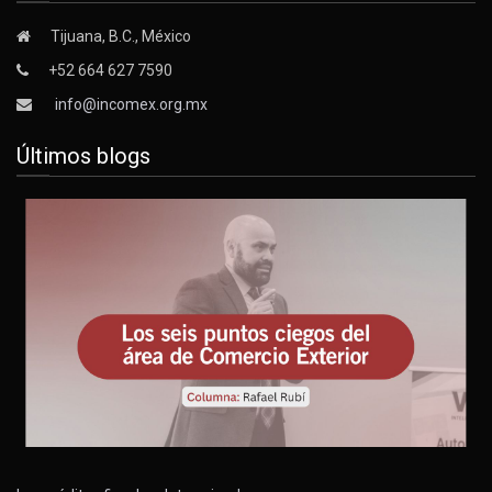
Tijuana, B.C., México
+52 664 627 7590
info@incomex.org.mx
Últimos blogs