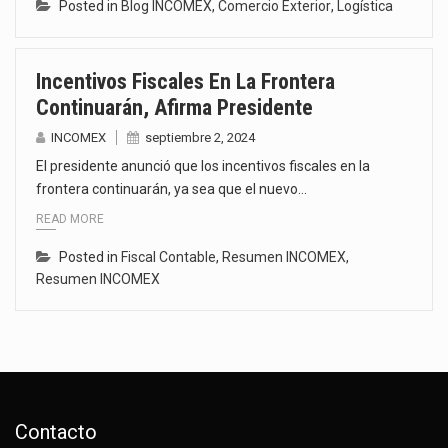
Posted in
Blog INCOMEX
,
Comercio Exterior
,
Logística
Incentivos Fiscales En La Frontera
Continuarán, Afirma Presidente
INCOMEX
septiembre 2, 2024
El presidente anunció que los incentivos fiscales en la
frontera continuarán, ya sea que el nuevo…
READ MORE
Posted in
Fiscal Contable
,
Resumen INCOMEX
,
Resumen INCOMEX
Contacto