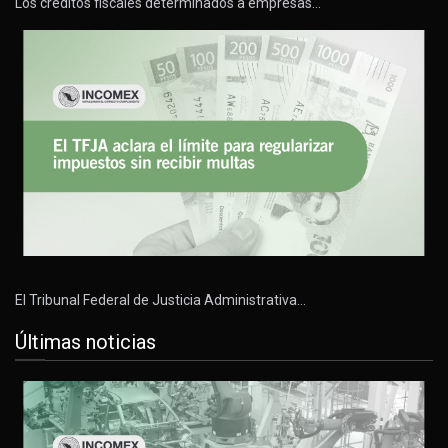
Los créditos fiscales determinados a empresas…
El Tribunal Federal de Justicia Administrativa…
Últimas noticias