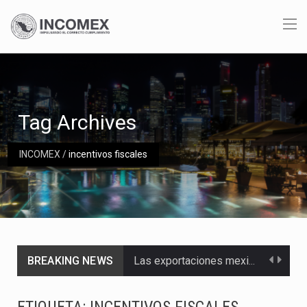
Tag Archives
INCOMEX
/
incentivos fiscales
BREAKING NEWS
Las exportaciones mexicanas de vehículos ligeros disminuyeron 9.67 % en julio a tasa anual, alcanzando…
En el primer semestre de 2026, el Servicio de Administración Tributaria (SAT) cobró un total…