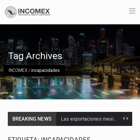
Tag Archives
INCOMEX
/
incapacidades
BREAKING NEWS
Las exportaciones mexicanas de vehículos ligeros disminuyeron 9.67 % en julio a tasa anual, alcanzando…
En el primer semestre de 2026, el Servicio de Administración Tributaria (SAT) cobró un total…