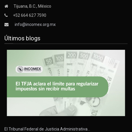
Tijuana, B.C., México
+52 664 627 7590
info@incomex.org.mx
Últimos blogs
El Tribunal Federal de Justicia Administrativa…