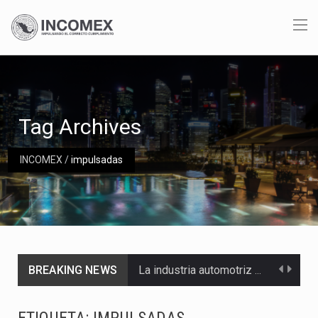
Tag Archives
INCOMEX
/
impulsadas
BREAKING NEWS
La industria automotriz mexicana concentra más de la mitad de las quejas bajo el Mecanismo…
La inversión fija bruta en México registró un aumento de 1.1% interanual en mayo de…