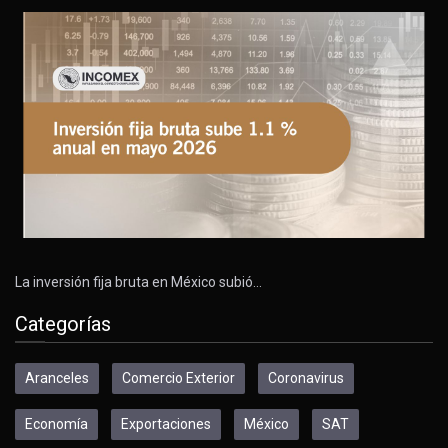
La inversión fija bruta en México subió…
Categorías
Aranceles
Comercio Exterior
Coronavirus
Economía
Exportaciones
México
SAT