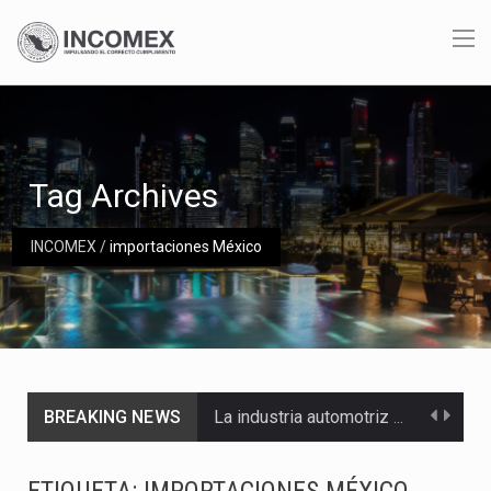
Tag Archives
INCOMEX
/
importaciones México
BREAKING NEWS
La industria automotriz mexicana concentra más de la mitad de las quejas bajo el Mecanismo…
La inversión fija bruta en México registró un aumento de 1.1% interanual en mayo de…