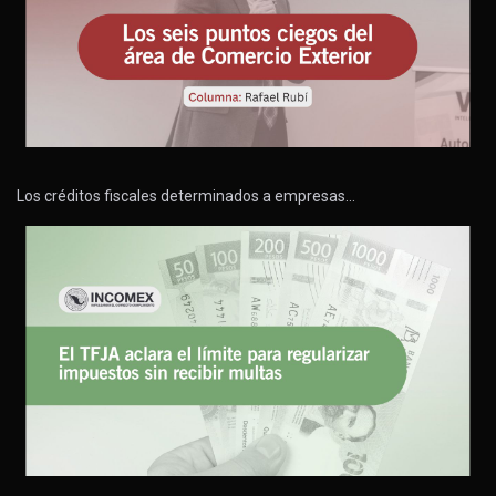
Los créditos fiscales determinados a empresas…