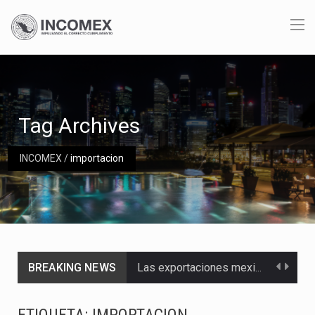
Tag Archives
INCOMEX
/
importacion
BREAKING NEWS
Las exportaciones mexicanas de vehículos ligeros disminuyeron 9.67 % en julio a tasa anual, alcanzando…
En el primer semestre de 2026, el Servicio de Administración Tributaria (SAT) cobró un total…