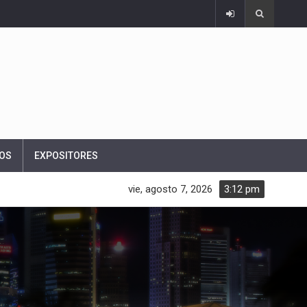
OS
EXPOSITORES
vie, agosto 7, 2026
3:12 pm