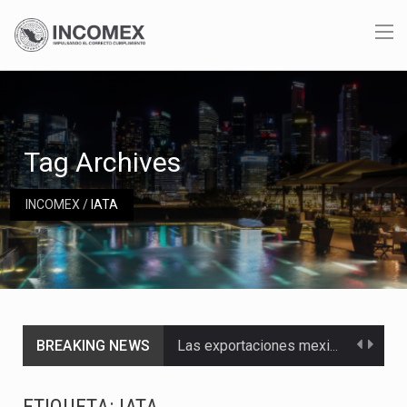
Tag Archives
INCOMEX
/
IATA
BREAKING NEWS
Las exportaciones mexicanas de vehículos ligeros disminuyeron 9.67 % en julio a tasa anual, alcanzando…
En el primer semestre de 2026, el Servicio de Administración Tributaria (SAT) cobró un total…