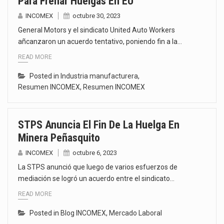
Para Frenar Huelgas En EU
INCOMEX
octubre 30, 2023
General Motors y el sindicato United Auto Workers
añcanzaron un acuerdo tentativo, poniendo fin a la…
READ MORE
Posted in
Industria manufacturera
,
Resumen INCOMEX
,
Resumen INCOMEX
STPS Anuncia El Fin De La Huelga En
Minera Peñasquito
INCOMEX
octubre 6, 2023
La STPS anunció que luego de varios esfuerzos de
mediación se logró un acuerdo entre el sindicato…
READ MORE
Posted in
Blog INCOMEX
,
Mercado Laboral