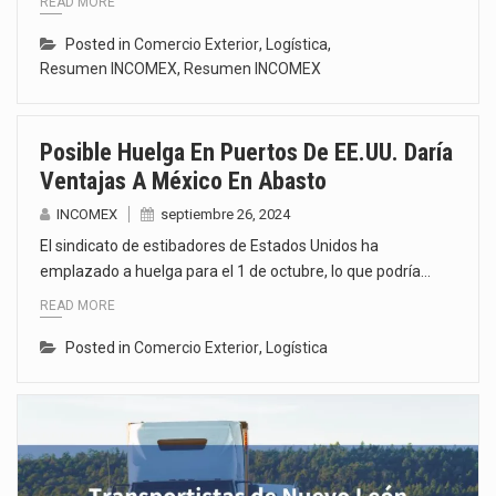
READ MORE
Posted in
Comercio Exterior
,
Logística
,
Resumen INCOMEX
,
Resumen INCOMEX
Posible Huelga En Puertos De EE.UU. Daría
Ventajas A México En Abasto
INCOMEX
septiembre 26, 2024
El sindicato de estibadores de Estados Unidos ha
emplazado a huelga para el 1 de octubre, lo que podría…
READ MORE
Posted in
Comercio Exterior
,
Logística