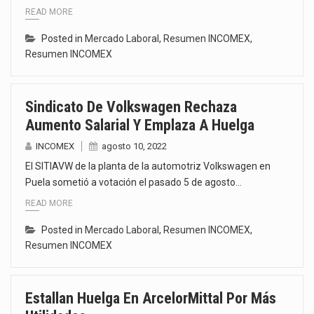
READ MORE
Posted in
Mercado Laboral
,
Resumen INCOMEX
,
Resumen INCOMEX
Sindicato De Volkswagen Rechaza
Aumento Salarial Y Emplaza A Huelga
INCOMEX
agosto 10, 2022
El SITIAVW de la planta de la automotriz Volkswagen en
Puela sometió a votación el pasado 5 de agosto…
READ MORE
Posted in
Mercado Laboral
,
Resumen INCOMEX
,
Resumen INCOMEX
Estallan Huelga En ArcelorMittal Por Más