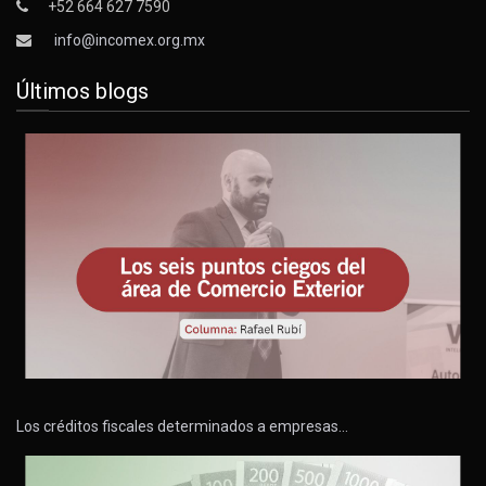
+52 664 627 7590
info@incomex.org.mx
Últimos blogs
Los créditos fiscales determinados a empresas…