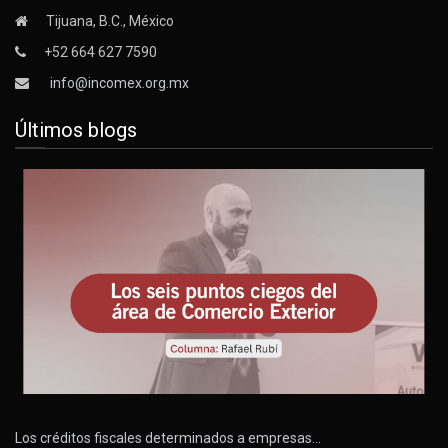
Tijuana, B.C., México
+52 664 627 7590
info@incomex.org.mx
Últimos blogs
Los créditos fiscales determinados a empresas…