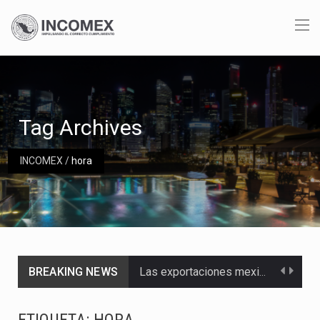
Tag Archives
INCOMEX
/
hora
BREAKING NEWS
Las exportaciones mexicanas de vehículos ligeros disminuyeron 9.67 % en julio a tasa anual, alcanzando…
En el primer semestre de 2026, el Servicio de Administración Tributaria (SAT) cobró un total…