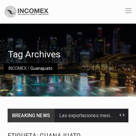
Tag Archives
INCOMEX
/
Guanajuato
BREAKING NEWS
Las exportaciones mexicanas de vehículos ligeros disminuyeron 9.67 % en julio a tasa anual, alcanzando…
En el primer semestre de 2026, el Servicio de Administración Tributaria (SAT) cobró un total…