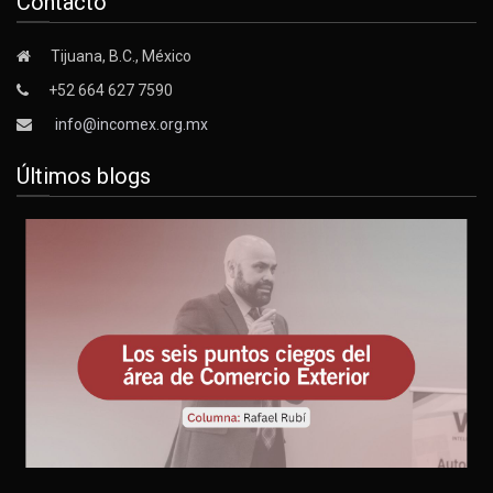
Contacto
Tijuana, B.C., México
+52 664 627 7590
info@incomex.org.mx
Últimos blogs