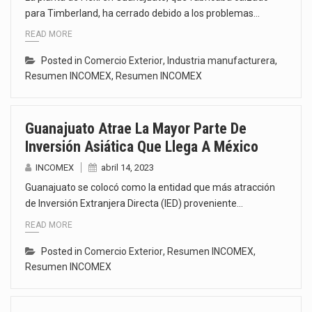
para Timberland, ha cerrado debido a los problemas…
READ MORE
Posted in
Comercio Exterior
,
Industria manufacturera
,
Resumen INCOMEX
,
Resumen INCOMEX
Guanajuato Atrae La Mayor Parte De
Inversión Asiática Que Llega A México
INCOMEX
abril 14, 2023
Guanajuato se colocó como la entidad que más atracción
de Inversión Extranjera Directa (IED) proveniente…
READ MORE
Posted in
Comercio Exterior
,
Resumen INCOMEX
,
Resumen INCOMEX