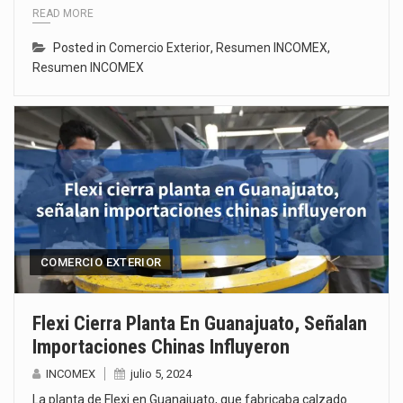
READ MORE
Posted in
Comercio Exterior
,
Resumen INCOMEX
,
Resumen INCOMEX
COMERCIO EXTERIOR
Flexi Cierra Planta En Guanajuato, Señalan
Importaciones Chinas Influyeron
INCOMEX
julio 5, 2024
La planta de Flexi en Guanajuato, que fabricaba calzado